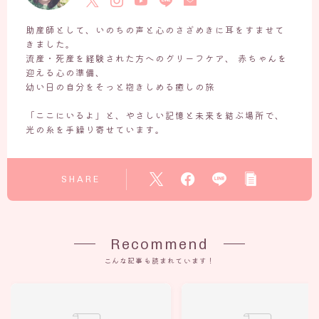
助産師として、いのちの声と心のさざめきに耳をすませて
きました。
流産・死産を経験された方へのグリーフケア、 赤ちゃんを
迎える心の準備、
幼い日の自分をそっと抱きしめる癒しの旅
「ここにいるよ」と、やさしい記憶と未来を結ぶ場所で、
光の糸を手繰り寄せています。
SHARE
Recommend
こんな記事も読まれています！