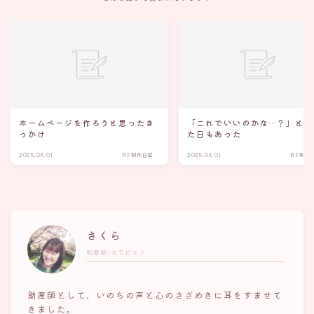
ホームページを作ろうと思ったき
「これでいいのかな…？」と迷
っかけ
た日もあった
2025.06.01
HP制作日記
2025.06.01
HP制作
さくら
助産師/セラピスト
助産師として、いのちの声と心のさざめきに耳をすませて
きました。