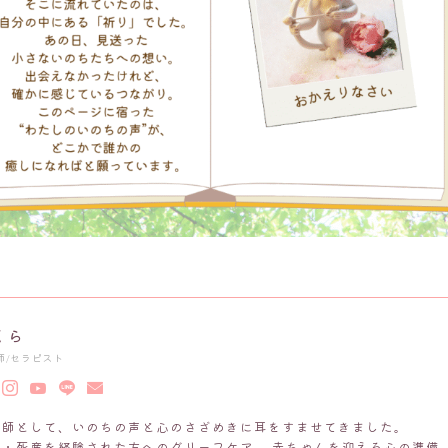
くら
師/セラピスト
産師として、いのちの声と心のさざめきに耳をすませてきました。
産・死産を経験された方へのグリーフケア、 赤ちゃんを迎える心の準備