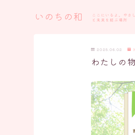
いのちの和
ここにいるよ。やさ
と未来を結ぶ場所
2025.06.02
わたしの