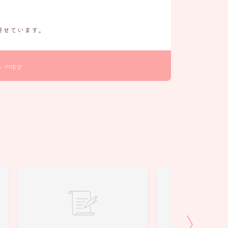
寄せています。
L copy