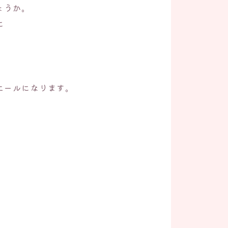
ょうか。
に
エールになります。
。