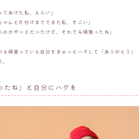
ってあげた私、えらい」
ちゃんと片付けまでできた私、すごい」
るのがやっとだったけど、それでも頑張ったね」
つも頑張っている自分をぎゅっとハグして「ありがとう」
う。
ったね」と自分にハグを