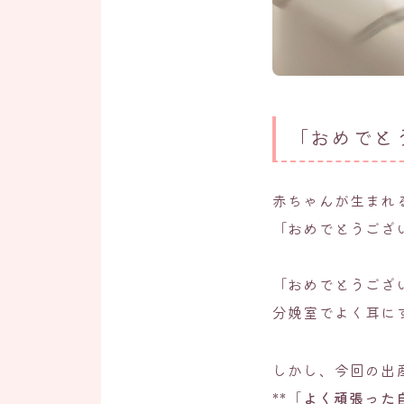
「おめでと
赤ちゃんが生まれ
「おめでとうござ
「おめでとうござ
分娩室でよく耳に
しかし、今回の出
**「
よく頑張った