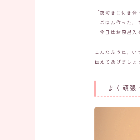
「夜泣きに付き合
「ごはん作った、
「今日はお風呂入
こんなふうに、い
伝えてあげましょ
「よく頑張