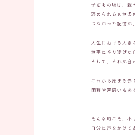
子どもの頃は、親
褒められると無条
つながった記憶が
人生における大き
無事にやり遂げた
そして、それが自
これから始まる赤
困難や戸惑いもあ
そんな時こそ、小
自分に声をかけて