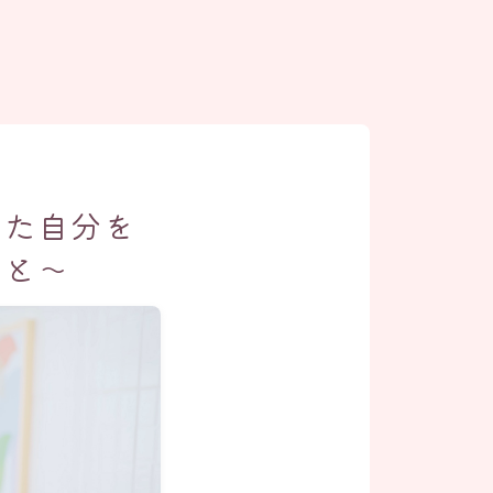
った自分を
こと〜