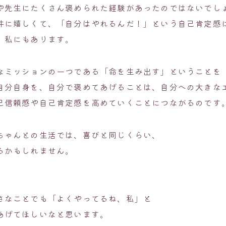
や先生にたくさん褒められた経験があったのではないでし
件に嬉しくて、「自分はやれるんだ！」という自己肯定感
、私にもあります。
なミッションの一つである「命を生み出す」ということを
自分自身を、自分で褒めてあげることは、自分への大きな
己信頼感や自己肯定感を高めていくことにつながるのです
ちゃんとの生活では、喜びと同じくらい、
るかもしれません。
さなことでも「よくやってるね、私」と
あげてほしいなと思います。