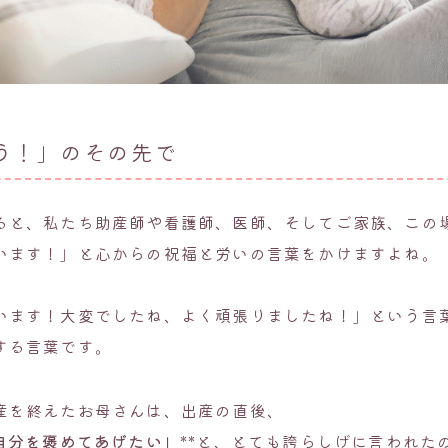
う！」のその先で
ると、私たち助産師や看護師、医師、そしてご家族、この
います！」と心からの祝福と労いの言葉をかけますよね。
います！大変でしたね、よく頑張りましたね！」という言
する言葉です。
産を終えたお母さんは、出産の直後、
自分を褒めてあげたい」
**と、とても誇らしげに言われた