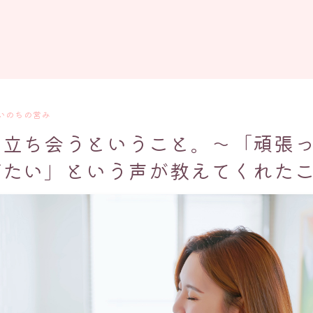
いのちの営み
に立ち会うということ。〜「頑張
げたい」という声が教えてくれた