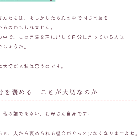
さんたちは、もしかしたら心の中で同じ言葉を
いるのかもしれません。
の中で、この言葉を声に出して自分に言っている人は
でしょうか。
に大切だと私は思うのです。
分を褒める」ことが大切なのか
、他の誰でもない、お母さん自身です。
ると、人から褒められる機会がぐっと少なくなりますよね