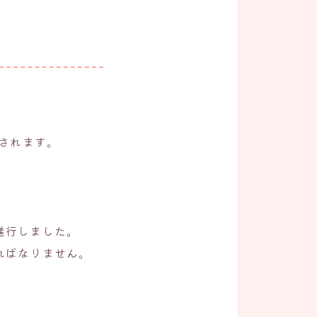
開されます。
進行しました。
ればなりません。