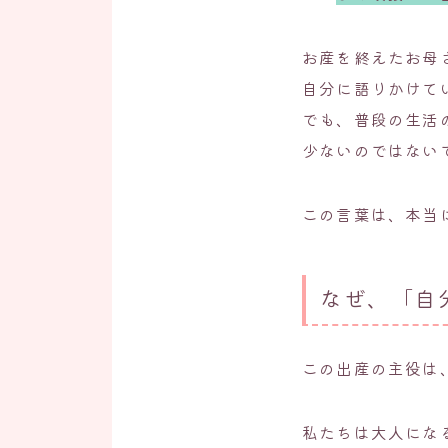
お産を終えたお母
自分に語りかけて
でも、普段の生活
少ないのではない
この言葉は、本当
なぜ、「自
この出産の主役は
私たちは大人にな