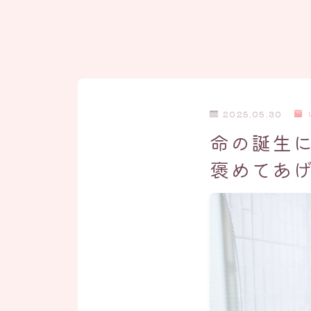
2025.05.30
命の誕生
褒めてあ