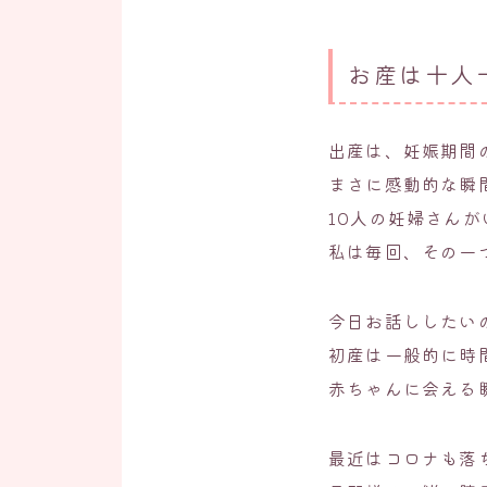
お産は十人
出産は、妊娠期間
まさに感動的な瞬
10人の妊婦さん
私は毎回、その一
今日お話ししたい
初産は一般的に時
赤ちゃんに会える
最近はコロナも落