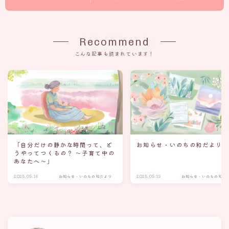
Recommend
こんな記事も読まれています！
「自分だけの静かな時間って、ど
お知らせ・いのちの和だより
うやってつくるの？ 〜子育て中の
あなたへ〜」
2025.05.16
お知らせ・いのちの和だより
2025.05.13
お知らせ・いのちの和だ