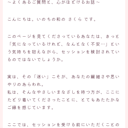
〜よくあるご質問と、心がほどけるお話〜
こんにちは。いのちの和の さくら です。
このページを見てくださっているあなたは、きっと
「気になっているけれど、なんとなく不安…」とい
う気持ちを抱えながら、セッションを検討されてい
るのではないでしょうか。
実は、その「迷い」こそが、あなたの繊細さや思い
やりのあらわれ。
私は、そんなやさしいまなざしを持つ方が、ここに
たどり着いてくださったことに、とてもあたたかな
ご縁を感じています。
ここでは、セッションを受ける前にいただくことの