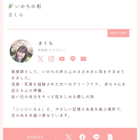
いのちの和
さくら
ABOUT ME
さくら
助産師/セラピスト
助産師として、いのちの声と心のさざめきに耳をすませて
きました。
流産・死産を経験された方へのグリーフケア、 赤ちゃんを
迎える心の準備、
幼い日の自分をそっと抱きしめる癒しの旅
「ここにいるよ」と、やさしい記憶と未来を結ぶ場所で、
光の糸を手繰り寄せています。
SHARE