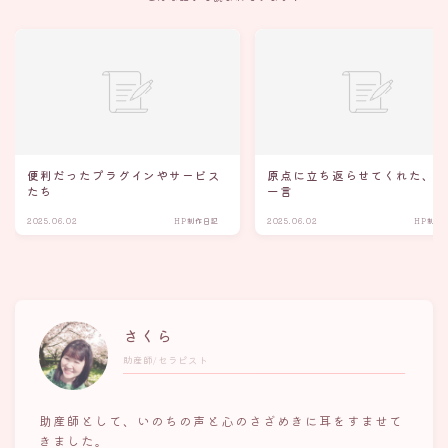
便利だったプラグインやサービス
原点に立ち返らせてくれた、
たち
一言
2025.06.02
HP制作日記
2025.06.02
HP制作
さくら
助産師/セラピスト
助産師として、いのちの声と心のさざめきに耳をすませて
きました。