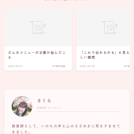
どんなメニューが必要か悩んだこ
「これで伝わるかも」と思え
と
しい瞬間
2025.06.01
HP制作日記
2025.06.02
HP制作
さくら
助産師/セラピスト
助産師として、いのちの声と心のさざめきに耳をすませて
きました。