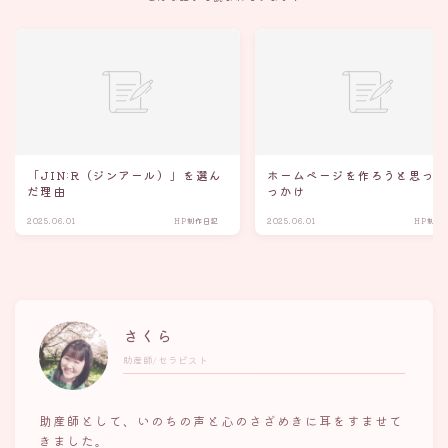
「JIN:R（ジンアール）」を選ん
ホームページを作ろうと思っ
だ理由
っかけ
2025.06.01
HP制作日記
2025.06.01
HP制作
さくら
助産師/セラピスト
助産師として、いのちの声と心のさざめきに耳をすませて
きました。